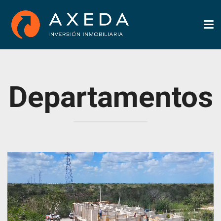
Tog
nav
Departamentos