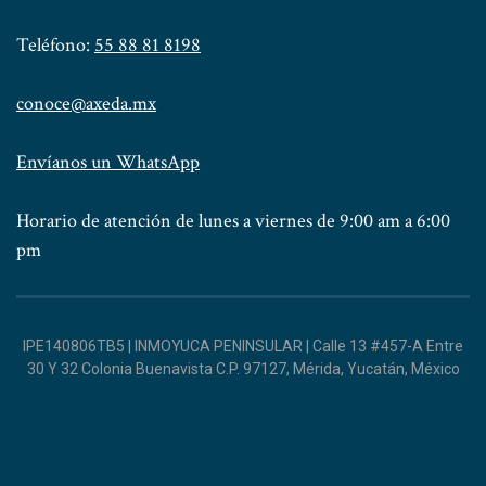
Teléfono:
55 88 81 8198
conoce@axeda.mx
Envíanos un WhatsApp
Horario de atención de lunes a viernes de 9:00 am a 6:00
pm
IPE140806TB5 | INMOYUCA PENINSULAR | Calle 13 #457-A Entre
30 Y 32 Colonia Buenavista C.P. 97127, Mérida, Yucatán, México