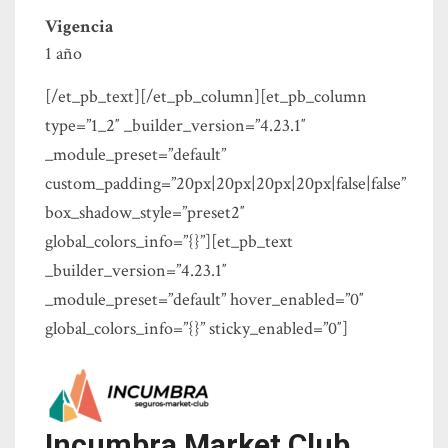
Vigencia
1 año
[/et_pb_text][/et_pb_column][et_pb_column
type=”1_2″ _builder_version=”4.23.1″
_module_preset=”default”
custom_padding=”20px|20px|20px|20px|false|false”
box_shadow_style=”preset2″
global_colors_info=”{}”][et_pb_text
_builder_version=”4.23.1″
_module_preset=”default” hover_enabled=”0″
global_colors_info=”{}” sticky_enabled=”0″]
Incumbra Market Club