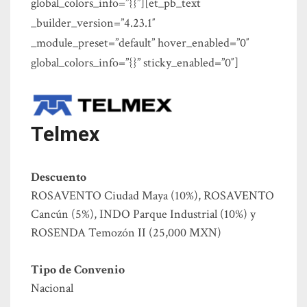
global_colors_info=”{}”][et_pb_text
_builder_version=”4.23.1″
_module_preset=”default” hover_enabled=”0″
global_colors_info=”{}” sticky_enabled=”0″]
Telmex
Descuento
ROSAVENTO Ciudad Maya (10%), ROSAVENTO
Cancún (5%), INDO Parque Industrial (10%) y
ROSENDA Temozón II (25,000 MXN)
Tipo de Convenio
Nacional