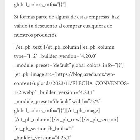
global_colors_info=”{}”]
Si formas parte de alguna de estas empresas, haz
válido tu descuento al comprar cualquiera de
nuestros productos.
[/et_pb_text][/et_pb_column][et_pb_column
type=”1_2″ _builder_version=”4.20.0″
_module_preset=”default” global_colors_info=”{}”]
[et_pb_image src=”https://blog.axeda.mx/wp-
content/uploads/2023/11/FLECHA_CONVENIOS-
1-2.webp” _builder_version=”4.23.1″
_module_preset=”default” width=”72%”
global_colors_info=”{}”][/et_pb_image]
[/et_pb_column][/et_pb_row][/et_pb_section]
[et_pb_section fb_built=”1″
_builder_version=”4.23.1″