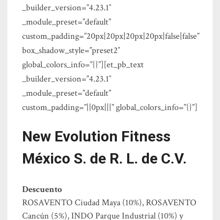
_builder_version=”4.23.1″
_module_preset=”default”
custom_padding=”20px|20px|20px|20px|false|false”
box_shadow_style=”preset2″
global_colors_info=”{}”][et_pb_text
_builder_version=”4.23.1″
_module_preset=”default”
custom_padding=”||0px|||” global_colors_info=”{}”]
New Evolution Fitness
México S. de R. L. de C.V.
Descuento
ROSAVENTO Ciudad Maya (10%), ROSAVENTO
Cancún (5%), INDO Parque Industrial (10%) y