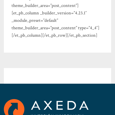
theme_builder_area=”post_content”]
[et_pb_column _builder_version=”4.23.1″
_module_preset=”default”
theme_builder_area=”post_content” type=”4_4″]
[/et_pb_column][/et_pb_row][/et_pb_section]