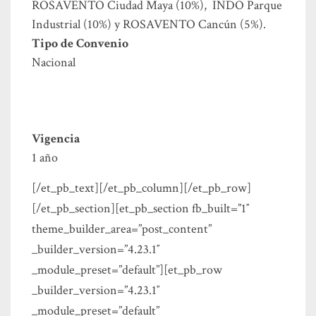
ROSAVENTO Ciudad Maya (10%), INDO Parque
Industrial (10%) y ROSAVENTO Cancún (5%).
Tipo de Convenio
Nacional
Vigencia
1 año
[/et_pb_text][/et_pb_column][/et_pb_row]
[/et_pb_section][et_pb_section fb_built=”1″
theme_builder_area=”post_content”
_builder_version=”4.23.1″
_module_preset=”default”][et_pb_row
_builder_version=”4.23.1″
_module_preset=”default”