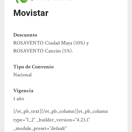
Movistar
Descuento
ROSAVENTO Ciudad Maya (10%) y
ROSAVENTO Cancún (5%).
Tipo de Convenio
Nacional
Vigencia
1 año
[/et_pb_text][/et_pb_column][et_pb_column
type=”1_2″ _builder_version=”4.23.1″
_module_preset=”default”