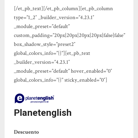
[/et_pb_text][/et_pb_column][et_pb_column
type=”1_2″ _builder_version=”4.23.1″
_module_preset=”default”
custom_padding=”20px|20px|20px|20px|false|false”
box_shadow_style=”preset2″
global_colors_info=”{}”][et_pb_text
_builder_version=”4.23.1″
_module_preset=”default” hover_enabled=”0″
global_colors_info=”{}” sticky_enabled=”0″]
Planetenglish
Descuento