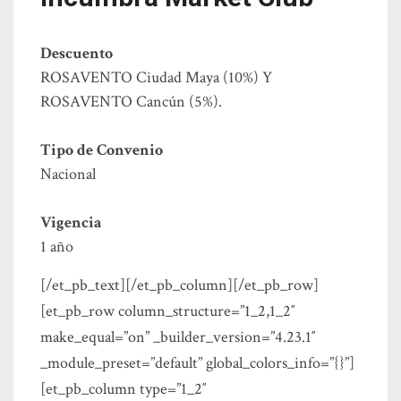
Descuento
ROSAVENTO Ciudad Maya (10%) Y
ROSAVENTO Cancún (5%).
Tipo de Convenio
Nacional
Vigencia
1 año
[/et_pb_text][/et_pb_column][/et_pb_row]
[et_pb_row column_structure=”1_2,1_2″
make_equal=”on” _builder_version=”4.23.1″
_module_preset=”default” global_colors_info=”{}”]
[et_pb_column type=”1_2″