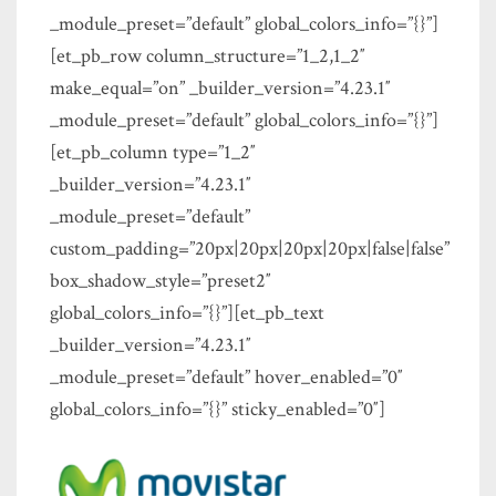
_module_preset=”default” global_colors_info=”{}”]
[et_pb_row column_structure=”1_2,1_2″
make_equal=”on” _builder_version=”4.23.1″
_module_preset=”default” global_colors_info=”{}”]
[et_pb_column type=”1_2″
_builder_version=”4.23.1″
_module_preset=”default”
custom_padding=”20px|20px|20px|20px|false|false”
box_shadow_style=”preset2″
global_colors_info=”{}”][et_pb_text
_builder_version=”4.23.1″
_module_preset=”default” hover_enabled=”0″
global_colors_info=”{}” sticky_enabled=”0″]