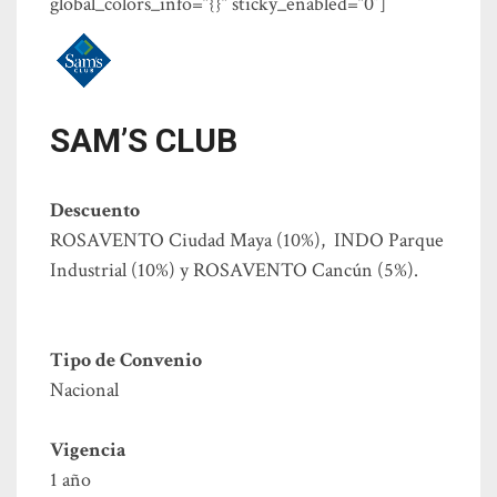
global_colors_info=”{}” sticky_enabled=”0″]
SAM’S CLUB
Descuento
ROSAVENTO Ciudad Maya (10%), INDO Parque
Industrial (10%) y ROSAVENTO Cancún (5%).
Tipo de Convenio
Nacional
Vigencia
1 año