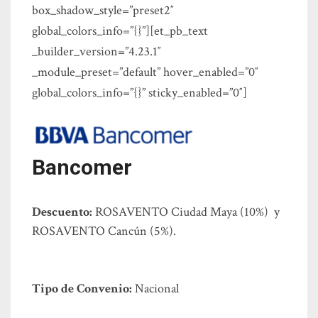
box_shadow_style=”preset2″
global_colors_info=”{}”][et_pb_text
_builder_version=”4.23.1″
_module_preset=”default” hover_enabled=”0″
global_colors_info=”{}” sticky_enabled=”0″]
Bancomer
Descuento:
ROSAVENTO Ciudad Maya (10%) y
ROSAVENTO Cancún (5%).
Tipo de Convenio:
Nacional