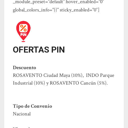
_module_preset=”default” hover_enabled=”0″
global_colors_info=”{}” sticky_enabled=”0″]
OFERTAS PIN
Descuento
ROSAVENTO Ciudad Maya (10%), INDO Parque
Industrial (10%) y ROSAVENTO Cancún (5%).
Tipo de Convenio
Nacional