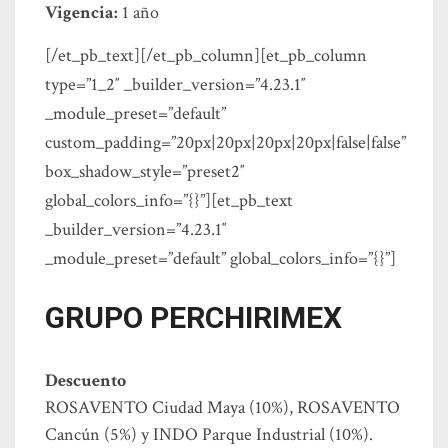
Vigencia:
1 año
[/et_pb_text][/et_pb_column][et_pb_column
type=”1_2″ _builder_version=”4.23.1″
_module_preset=”default”
custom_padding=”20px|20px|20px|20px|false|false”
box_shadow_style=”preset2″
global_colors_info=”{}”][et_pb_text
_builder_version=”4.23.1″
_module_preset=”default” global_colors_info=”{}”]
GRUPO PERCHIRIMEX
Descuento
ROSAVENTO Ciudad Maya (10%), ROSAVENTO
Cancún (5%) y INDO Parque Industrial (10%).