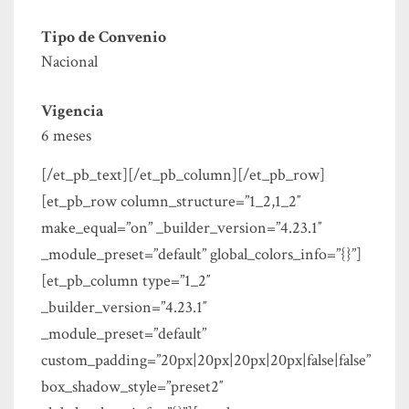
Tipo de Convenio
Nacional
Vigencia
6 meses
[/et_pb_text][/et_pb_column][/et_pb_row]
[et_pb_row column_structure=”1_2,1_2″
make_equal=”on” _builder_version=”4.23.1″
_module_preset=”default” global_colors_info=”{}”]
[et_pb_column type=”1_2″
_builder_version=”4.23.1″
_module_preset=”default”
custom_padding=”20px|20px|20px|20px|false|false”
box_shadow_style=”preset2″