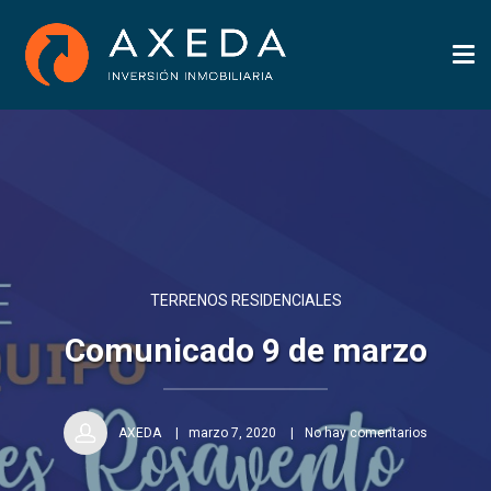
Tog
nav
TERRENOS RESIDENCIALES
Comunicado 9 de marzo
AXEDA
marzo 7, 2020
No hay comentarios