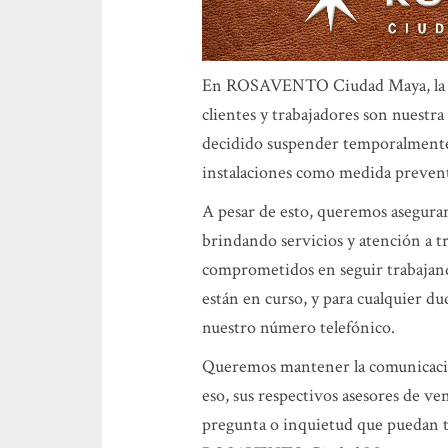
En ROSAVENTO Ciudad Maya, la seg
clientes y trabajadores son nuestr
decidido suspender temporalmente 
instalaciones como medida preven
A pesar de esto, queremos asegurar
brindando servicios y atención a 
comprometidos en seguir trabajand
están en curso, y para cualquier d
nuestro número telefónico.
Queremos mantener la comunicación
eso, sus respectivos asesores de ve
pregunta o inquietud que puedan t