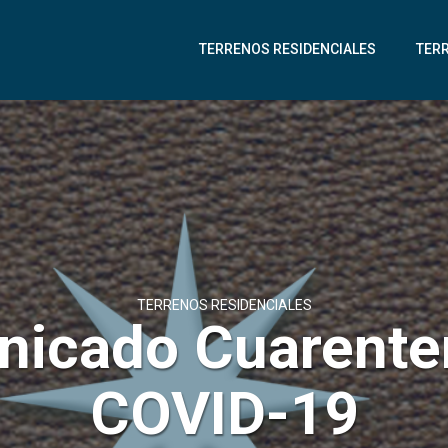
TERRENOS RESIDENCIALES
TER
TERRENOS RESIDENCIALES
icado Cuarente
COVID-19