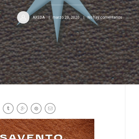
AXEDA
marzo 20, 2020
No hay comentarios
OVID-19