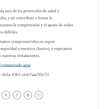
a uno de los protocolos de salud y
es, y así contribuir a frenar la
cemos la comprensión y el apoyo de todos
 difíciles.
amos comprometidos en seguir
 seguridad a nuestros clientes, y esperamos
 nuestras instalaciones.
l comunicado aquí
.
0-465a-83b3-c64c7aaa7f2e’)}}