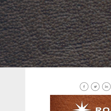
Comunicado Cuarentena por C
AXEDA