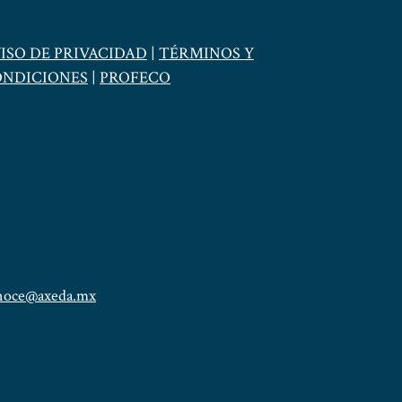
ISO DE PRIVACIDAD
|
TÉRMINOS Y
NDICIONES
|
PROFECO
noce@axeda.mx