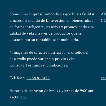
Somos una empresa inmobiliaria que busca facilitar
AV
el acceso al mundo de la inversión en bienes raíces
CO
de forma inteligente, atractiva y promoviendo alta
calidad de vida a través de productos que se
destacan por su rentabilidad inmobiliaria.
* Imágenes de carácter ilustrativo, el diseño del
desarrollo puede variar sin previo aviso.
Consulta
Términos y Condiciones.
Teléfono:
55 88 81 8198
co
Horario de atención de lunes a viernes de 9:00 am
a 6:00 pm