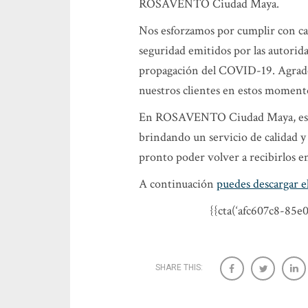
ROSAVENTO Ciudad Maya.
Nos esforzamos por cumplir con cad
seguridad emitidos por las autoridad
propagación del COVID-19. Agrade
nuestros clientes en estos momentos
En ROSAVENTO Ciudad Maya, est
brindando un servicio de calidad y
pronto poder volver a recibirlos en
A continuación
puedes descargar e
{{cta(‘afc607c8-85e
SHARE THIS: