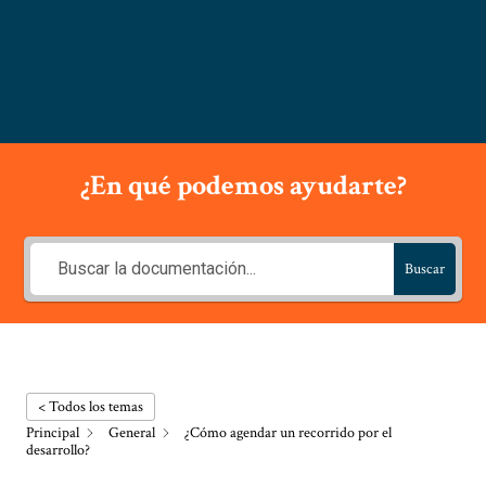
AXEDA
diciembre 7, 2023
No hay comentarios
¿En qué podemos ayudarte?
Buscar
< Todos los temas
Principal
General
¿Cómo agendar un recorrido por el
desarrollo?