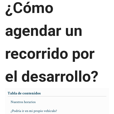
¿Cómo
agendar un
recorrido por
el desarrollo?
Tabla de contenidos
Nuestros horarios
¿Podría ir en mi propio vehículo?