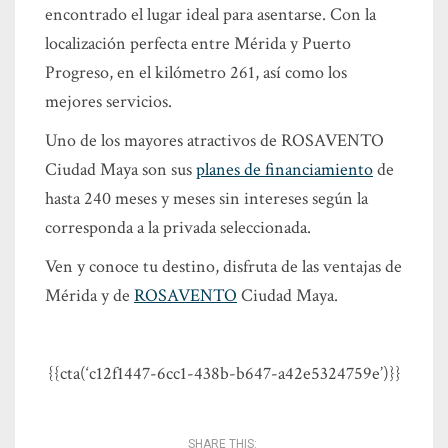
encontrado el lugar ideal para asentarse. Con la
localización perfecta entre Mérida y Puerto
Progreso, en el kilómetro 261, así como los
mejores servicios.
Uno de los mayores atractivos de ROSAVENTO
Ciudad Maya son sus
planes de financiamiento
de
hasta 240 meses y meses sin intereses según la
corresponda a la privada seleccionada.
Ven y conoce tu destino, disfruta de las ventajas de
Mérida y de
ROSAVENTO
Ciudad Maya.
{{cta(‘c12f1447-6cc1-438b-b647-a42e5324759e’)}}
SHARE THIS: