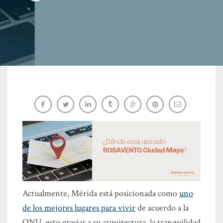
¿Dónde está ubicado ROSAVENTO Ciudad
Maya?
AXEDA
Actualmente, Mérida está posicionada como
uno
de los mejores lugares para vivir
de acuerdo a la
ONU, esto gracias a su arquitectura, la tranquilidad